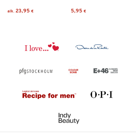
23,95
5,95
alk.
€
€