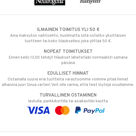
ILMAINEN TOIMITUS YLI 50 €
Aina maksuton vaihtoehto, huolimatta siitä ostatko yksittäisen
tuotteen tai koko tilauksellesi joka ylittää 50 €.
NOPEAT TOIMITUKSET
Ennen kello 13.00 tehdyt tilaukset lähetetään normaalisti samana
päivänä
EDULLISET HINNAT
Ostamalla suuria eriä tuotteita varastoomme voimme pitää hinnat
alhaisina juuri Sinua varten! Voit olla varma, että teet löytöjä sivuillamme.
TURVALLINEN OSTAMINEN
laskulla, pankkikortilla tai asiakastilin kautta