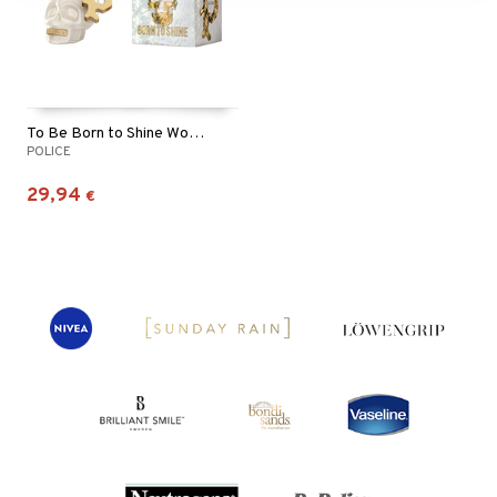
To Be Born to Shine Woman - Eau de parfum
POLICE
29,94
€