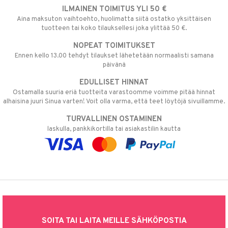
ILMAINEN TOIMITUS YLI 50 €
Aina maksuton vaihtoehto, huolimatta siitä ostatko yksittäisen
tuotteen tai koko tilauksellesi joka ylittää 50 €.
NOPEAT TOIMITUKSET
Ennen kello 13.00 tehdyt tilaukset lähetetään normaalisti samana
päivänä
EDULLISET HINNAT
Ostamalla suuria eriä tuotteita varastoomme voimme pitää hinnat
alhaisina juuri Sinua varten! Voit olla varma, että teet löytöjä sivuillamme.
TURVALLINEN OSTAMINEN
laskulla, pankkikortilla tai asiakastilin kautta
SOITA TAI LAITA MEILLE SÄHKÖPOSTIA