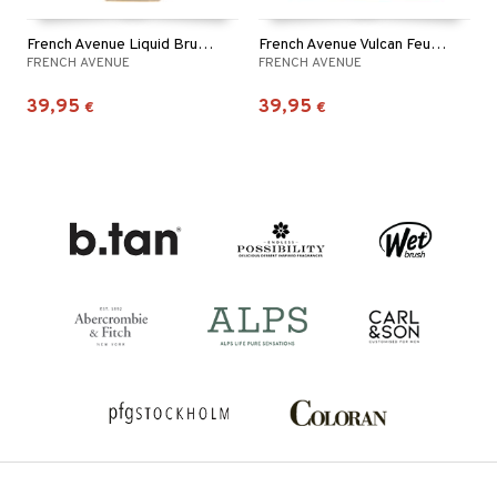
French Avenue Liquid Brun - Eau de parfum
French Avenue Vulcan Feu - Eau de parfum
FRENCH AVENUE
FRENCH AVENUE
39,95
39,95
€
€