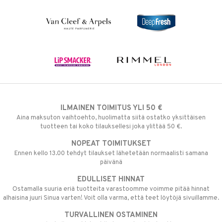
ILMAINEN TOIMITUS YLI 50 €
Aina maksuton vaihtoehto, huolimatta siitä ostatko yksittäisen
tuotteen tai koko tilauksellesi joka ylittää 50 €.
NOPEAT TOIMITUKSET
Ennen kello 13.00 tehdyt tilaukset lähetetään normaalisti samana
päivänä
EDULLISET HINNAT
Ostamalla suuria eriä tuotteita varastoomme voimme pitää hinnat
alhaisina juuri Sinua varten! Voit olla varma, että teet löytöjä sivuillamme.
TURVALLINEN OSTAMINEN