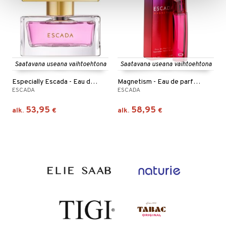
Saatavana useana vaihtoehtona
Saatavana useana vaihtoehtona
Especially Escada - Eau de parfum (Edp) Spray
Magnetism - Eau de parfum (Edp) Spray
ESCADA
ESCADA
53,95
58,95
alk.
€
alk.
€