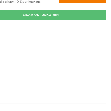
la alkaen 10 € per kuukausi.
LISÄÄ OSTOSKORIIN