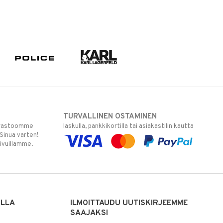
TURVALLINEN OSTAMINEN
varastoomme
laskulla, pankkikortilla tai asiakastilin kautta
 Sinua varten!
sivuillamme.
ILLA
ILMOITTAUDU UUTISKIRJEEMME
SAAJAKSI