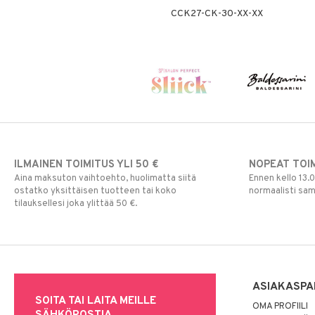
CCK27-CK-30-XX-XX
ILMAINEN TOIMITUS YLI 50 €
NOPEAT TOI
Aina maksuton vaihtoehto, huolimatta siitä
Ennen kello 13.
ostatko yksittäisen tuotteen tai koko
normaalisti sa
tilauksellesi joka ylittää 50 €.
ASIAKASPA
SOITA TAI LAITA MEILLE
OMA PROFIILI
SÄHKÖPOSTIA