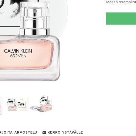
Maksa osamaksul
RJOITA ARVOSTELU
KERRO YSTÄVÄLLE