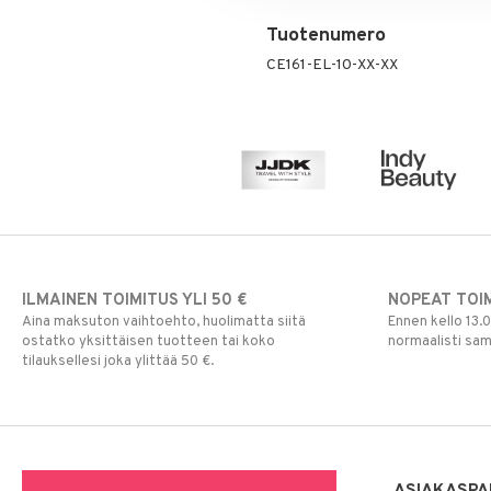
Tuotenumero
CE161-EL-10-XX-XX
ILMAINEN TOIMITUS YLI 50 €
NOPEAT TOI
Aina maksuton vaihtoehto, huolimatta siitä
Ennen kello 13.
ostatko yksittäisen tuotteen tai koko
normaalisti sa
tilauksellesi joka ylittää 50 €.