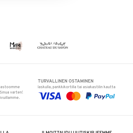
TURVALLINEN OSTAMINEN
varastoomme
laskulla, pankkikortilla tai asiakastilin kautta
 Sinua varten!
sivuillamme.