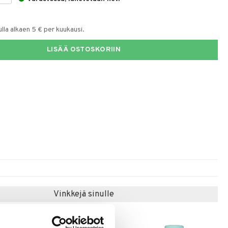
la alkaen 5 € per kuukausi.
LISÄÄ OSTOSKORIIN
Vinkkejä sinulle