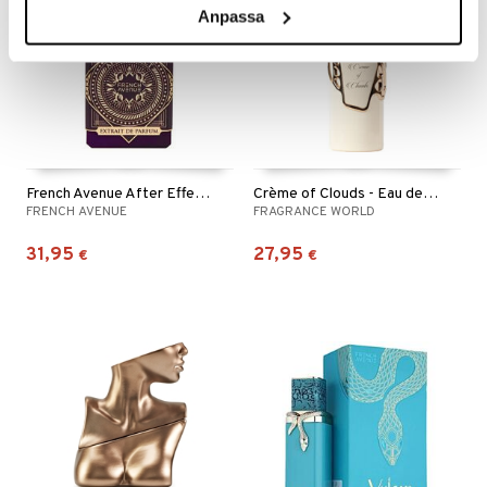
Anpassa
French Avenue After Effect - Extrait de parfum
Crème of Clouds - Eau de parfum
FRENCH AVENUE
FRAGRANCE WORLD
31,95
27,95
€
€