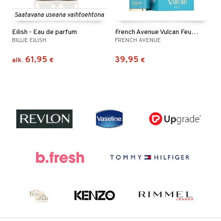
Saatavana useana vaihtoehtona
Eilish - Eau de parfum
French Avenue Vulcan Feu - Eau de parfum
BILLIE EILISH
FRENCH AVENUE
61,95
39,95
alk.
€
€