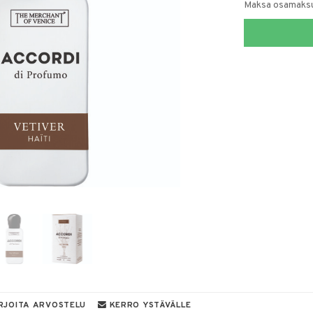
Maksa osamaksul
RJOITA ARVOSTELU
KERRO YSTÄVÄLLE