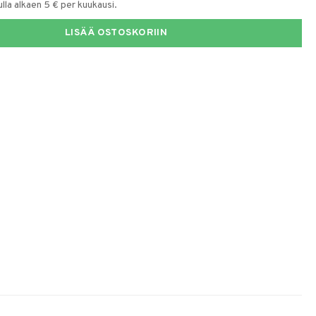
la alkaen 5 € per kuukausi.
LISÄÄ OSTOSKORIIN