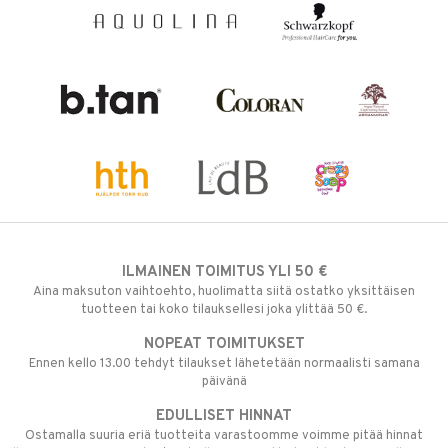
ILMAINEN TOIMITUS YLI 50 €
Aina maksuton vaihtoehto, huolimatta siitä ostatko yksittäisen
tuotteen tai koko tilauksellesi joka ylittää 50 €.
NOPEAT TOIMITUKSET
Ennen kello 13.00 tehdyt tilaukset lähetetään normaalisti samana
päivänä
EDULLISET HINNAT
Ostamalla suuria eriä tuotteita varastoomme voimme pitää hinnat