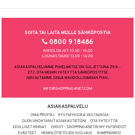
SOITA TAI LAITA MEILLE SÄHKÖPOSTIA
0800 9 18486
AUKIOLOAJAT: 10.00 - 16.00
LOUNASTAUKO 13.00 - 14.00
ASIAKASPALVELUMME PUHELIMITSE ON SULJETTUNA 29.6.–
27.7. OTA MEIHIN YHTEYTTÄ SÄHKÖPOSTITSE
NIIN AUTAMME SINUA MAHDOLLISIMMAN PIAN.
INFO@SHOPPING4NET.COM
ASIAKASPALVELU
OMA PROFIILI
KYSYMYKSIÄ & VASTAUKSIA
OLEN UNOHTANUT ASIAKASTIETONI
OTA YHTEYTTÄ
EDULLISET HINNAT
EHDOT - SHOPPING4NETIN MYYNTIEHDOT
EVÄSTEET
HENKILÖTIETOJEN SUOJAUS
KUMPPANIKSI