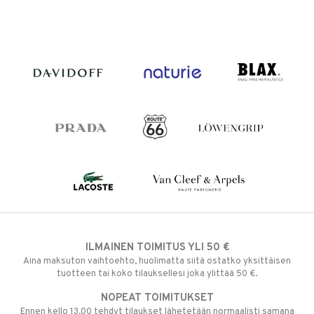
ILMAINEN TOIMITUS YLI 50 €
Aina maksuton vaihtoehto, huolimatta siitä ostatko yksittäisen
tuotteen tai koko tilauksellesi joka ylittää 50 €.
NOPEAT TOIMITUKSET
Ennen kello 13.00 tehdyt tilaukset lähetetään normaalisti samana