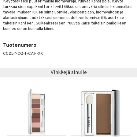
Käyttääksesi puuterimaisia luomivärejä, ruuvaa kansi pois. Käytä
tarkkaa sieniapplikaattoria levittääksesi luomiväriä silmiin haluamallasi
tavalla, mukaan lukien silmäluomille, yläripsirajaan, luomivakoon ja
alaripsirajaan. Ladataksesi sienen uudelleen luomivärillä, aseta se
takaisin kanteen. Sulkeaksesi sen, ruuvaa kansi takaisin paikoilleen
kunnes se on kunnolla kiinni.
Tuotenumero
CC257-CQ-1-CAF-XX
Vinkkejä sinulle