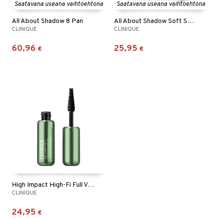
Saatavana useana vaihtoehtona
Saatavana useana vaihtoehtona
All About Shadow 8 Pan
All About Shadow Soft Shimmer
CLINIQUE
CLINIQUE
60,96
25,95
€
€
High Impact High-Fi Full Volume Travel Mascara
CLINIQUE
24,95
€