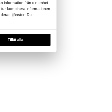
n information från din enhet
 tur kombinera informationen
 deras tjänster. Du
Tillåt alla