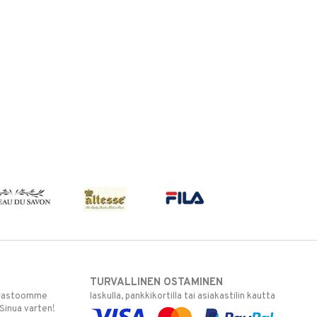
TURVALLINEN OSTAMINEN
varastoomme
laskulla, pankkikortilla tai asiakastilin kautta
 Sinua varten!