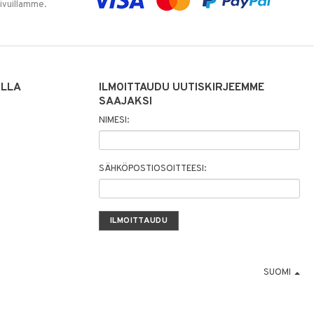
sivuillamme.
ILLA
ILMOITTAUDU UUTISKIRJEEMME
SAAJAKSI
NIMESI:
SÄHKÖPOSTIOSOITTEESI:
SUOMI