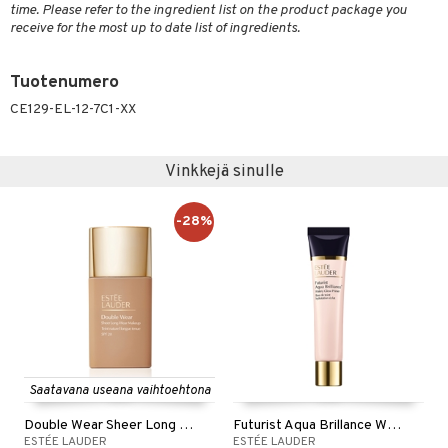
time. Please refer to the ingredient list on the product package you
receive for the most up to date list of ingredients.
Tuotenumero
CE129-EL-12-7C1-XX
Vinkkejä sinulle
-28%
Saatavana useana vaihtoehtona
Double Wear Sheer Long Wear Makeup
Futurist Aqua Brillance Watery Glow Primer
ESTÉE LAUDER
ESTÉE LAUDER