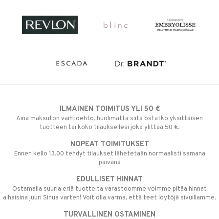
ILMAINEN TOIMITUS YLI 50 €
Aina maksuton vaihtoehto, huolimatta siitä ostatko yksittäisen
tuotteen tai koko tilauksellesi joka ylittää 50 €.
NOPEAT TOIMITUKSET
Ennen kello 13.00 tehdyt tilaukset lähetetään normaalisti samana
päivänä
EDULLISET HINNAT
Ostamalla suuria eriä tuotteita varastoomme voimme pitää hinnat
alhaisina juuri Sinua varten! Voit olla varma, että teet löytöjä sivuillamme.
TURVALLINEN OSTAMINEN