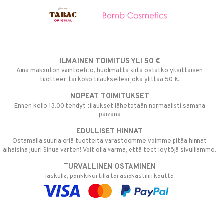
ILMAINEN TOIMITUS YLI 50 €
Aina maksuton vaihtoehto, huolimatta siitä ostatko yksittäisen
tuotteen tai koko tilauksellesi joka ylittää 50 €.
NOPEAT TOIMITUKSET
Ennen kello 13.00 tehdyt tilaukset lähetetään normaalisti samana
päivänä
EDULLISET HINNAT
Ostamalla suuria eriä tuotteita varastoomme voimme pitää hinnat
alhaisina juuri Sinua varten! Voit olla varma, että teet löytöjä sivuillamme.
TURVALLINEN OSTAMINEN
laskulla, pankkikortilla tai asiakastilin kautta