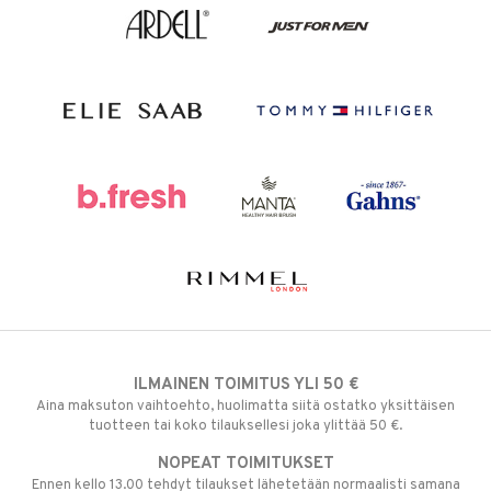
ILMAINEN TOIMITUS YLI 50 €
Aina maksuton vaihtoehto, huolimatta siitä ostatko yksittäisen
tuotteen tai koko tilauksellesi joka ylittää 50 €.
NOPEAT TOIMITUKSET
Ennen kello 13.00 tehdyt tilaukset lähetetään normaalisti samana