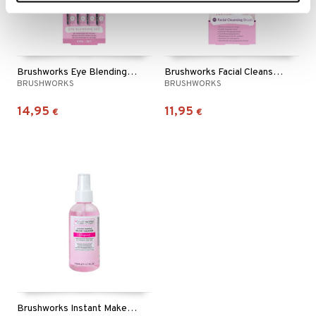
Brushworks Eye Blending Set
Brushworks Facial Cleansing Brush
BRUSHWORKS
BRUSHWORKS
14,95
11,95
€
€
Brushworks Instant Makeup Brush Cleanser