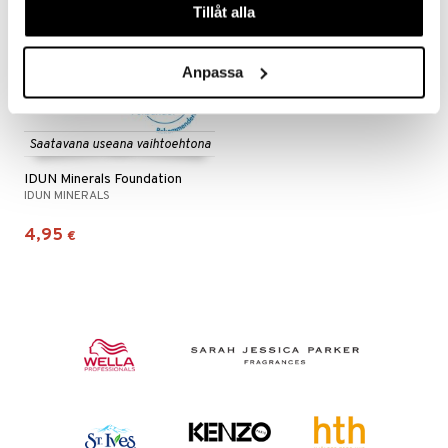
Tillåt alla
Anpassa
Saatavana useana vaihtoehtona
IDUN Minerals Foundation
IDUN MINERALS
4,95
€