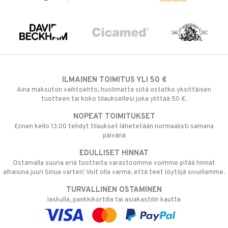
ILMAINEN TOIMITUS YLI 50 €
Aina maksuton vaihtoehto, huolimatta siitä ostatko yksittäisen
tuotteen tai koko tilauksellesi joka ylittää 50 €.
NOPEAT TOIMITUKSET
Ennen kello 13.00 tehdyt tilaukset lähetetään normaalisti samana
päivänä
EDULLISET HINNAT
Ostamalla suuria eriä tuotteita varastoomme voimme pitää hinnat
alhaisina juuri Sinua varten! Voit olla varma, että teet löytöjä sivuillamme.
TURVALLINEN OSTAMINEN
laskulla, pankkikortilla tai asiakastilin kautta