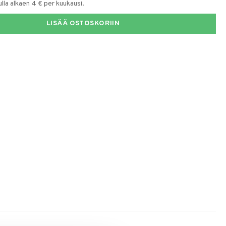
la alkaen 4 € per kuukausi.
LISÄÄ OSTOSKORIIN