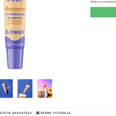
Maksa osamaksul
RJOITA ARVOSTELU
KERRO YSTÄVÄLLE