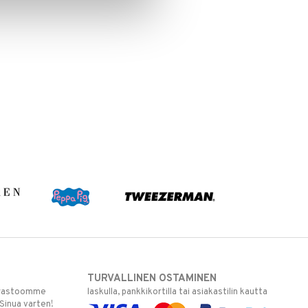
TURVALLINEN OSTAMINEN
varastoomme
laskulla, pankkikortilla tai asiakastilin kautta
 Sinua varten!