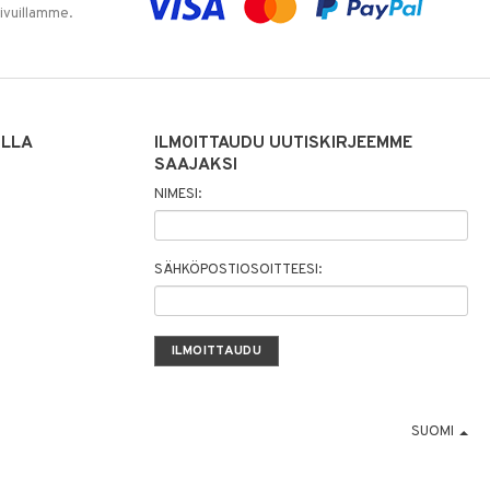
sivuillamme.
ILLA
ILMOITTAUDU UUTISKIRJEEMME
SAAJAKSI
NIMESI:
SÄHKÖPOSTIOSOITTEESI:
SUOMI