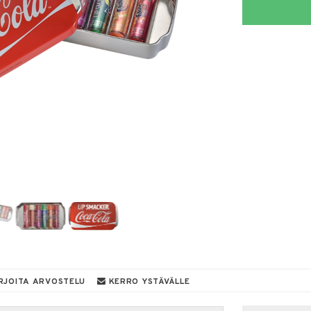
RJOITA ARVOSTELU
KERRO YSTÄVÄLLE