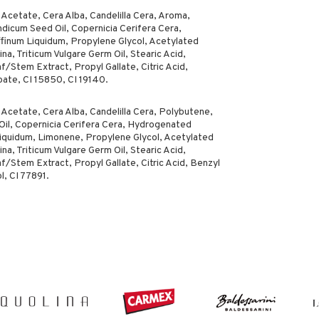
Acetate, Cera Alba, Candelilla Cera, Aroma,
dicum Seed Oil, Copernicia Cerifera Cera,
finum Liquidum, Propylene Glycol, Acetylated
ina, Triticum Vulgare Germ Oil, Stearic Acid,
/Stem Extract, Propyl Gallate, Citric Acid,
oate, CI 15850, CI 19140.
 Acetate, Cera Alba, Candelilla Cera, Polybutene,
il, Copernicia Cerifera Cera, Hydrogenated
iquidum, Limonene, Propylene Glycol, Acetylated
ina, Triticum Vulgare Germ Oil, Stearic Acid,
/Stem Extract, Propyl Gallate, Citric Acid, Benzyl
l, CI 77891.