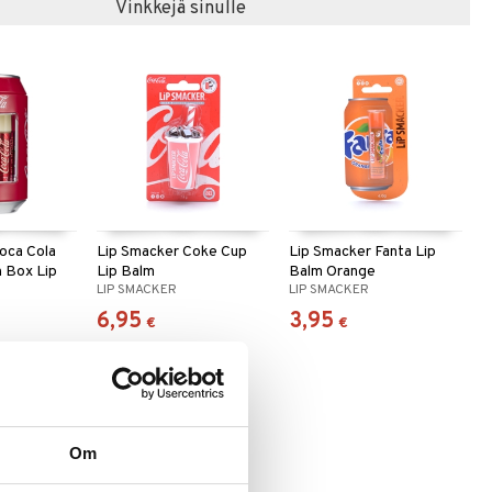
Vinkkejä sinulle
oca Cola
Lip Smacker Coke Cup
Lip Smacker Fanta Lip
n Box Lip
Lip Balm
Balm Orange
LIP SMACKER
LIP SMACKER
6,95
3,95
€
€
Om