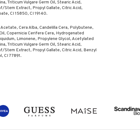
ina, Triticum Vulgare Germ Oil, Stearic Acid,
/Stem Extract, Propyl Gallate, Citric Acid,
oate, CI 15850, CI 19140.
 Acetate, Cera Alba, Candelilla Cera, Polybutene,
il, Copernicia Cerifera Cera, Hydrogenated
iquidum, Limonene, Propylene Glycol, Acetylated
ina, Triticum Vulgare Germ Oil, Stearic Acid,
/Stem Extract, Propyl Gallate, Citric Acid, Benzyl
l, CI 77891.