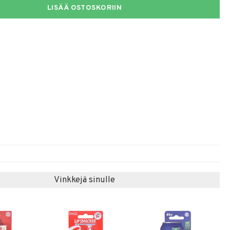
LISÄÄ OSTOSKORIIN
Vinkkejä sinulle