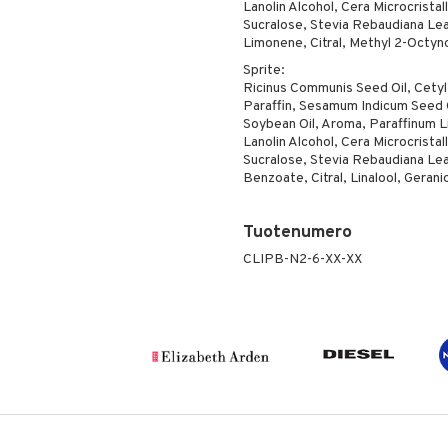
Lanolin Alcohol, Cera Microcristall
Sucralose, Stevia Rebaudiana Leaf
Limonene, Citral, Methyl 2-Octyn
Sprite:
Ricinus Communis Seed Oil, Cetyl
Paraffin, Sesamum Indicum Seed O
Soybean Oil, Aroma, Paraffinum L
Lanolin Alcohol, Cera Microcristall
Sucralose, Stevia Rebaudiana Leaf
Benzoate, Citral, Linalool, Geranio
Tuotenumero
CLIPB-N2-6-XX-XX