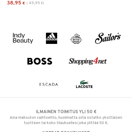
38,95
49,95
€
(
€
)
ILMAINEN TOIMITUS YLI 50 €
Aina maksuton vaihtoehto, huolimatta siitä ostatko yksittäisen
tuotteen tai koko tilauksellesi joka ylittää 50 €.