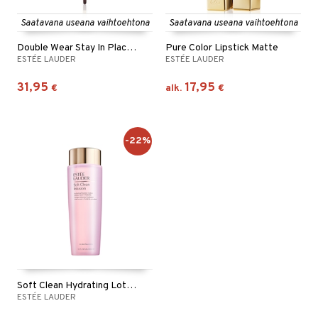
Saatavana useana vaihtoehtona
Saatavana useana vaihtoehtona
Double Wear Stay In Place Lip Pencil
Pure Color Lipstick Matte
ESTÉE LAUDER
ESTÉE LAUDER
31,95
17,95
€
alk.
€
-22%
Soft Clean Hydrating Lotion
ESTÉE LAUDER