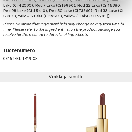
Red 21 (Ci 45380), Red 27 (Ci 45410), Red 30 (Ci 73360), Blue 1
Lake (Ci 42090), Red 7 Lake (Ci 15850), Red 22 Lake (Ci 45380),
Red 28 Lake (Ci 45410), Red 30 Lake (Ci 73360), Red 33 Lake (Ci
17200), Yellow 5 Lake (Ci 19140), Yellow 6 Lake (Ci 15985)] ·
Please be aware that ingredient lists may change or vary from time to
time. Please refer to the ingredient list on the product package you
receive for the most up to date list of ingredients.
Tuotenumero
CE152-EL-1-119-XX
Vinkkejä sinulle