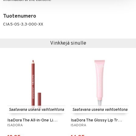
Tuotenumero
CIA5-0S-3.3-000-XX
Vinkkejä sinulle
Saatavana useana vaihtoehtona
Saatavana useana vaihtoehtona
IsaDora The All-in-One Lipliner
IsaDora The Glossy Lip Treat
ISADORA
ISADORA