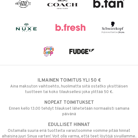
ILMAINEN TOIMITUS YLI 50 €
Aina maksuton vaihtoehto, huolimatta siitä ostatko yksittäisen
tuotteen tai koko tilauksellesi joka ylittää 50 €.
NOPEAT TOIMITUKSET
Ennen kello 13.00 tehdyt tilaukset lähetetään normaalisti samana
päivänä
EDULLISET HINNAT
Ostamalla suuria eriä tuotteita varastoomme voimme pitää hinnat
alhaisina juuri Sinua varten! Voit olla varma, että teet löytöjä sivuillamme.