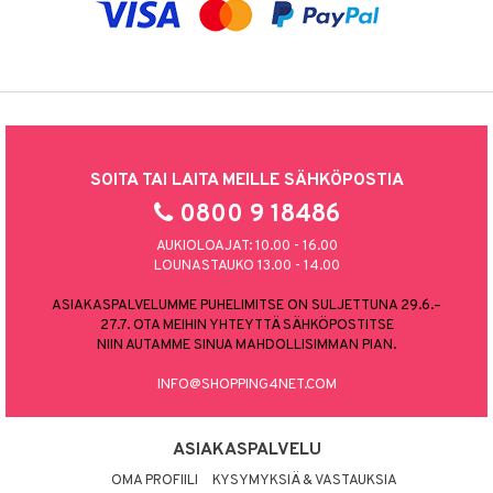
SOITA TAI LAITA MEILLE SÄHKÖPOSTIA
0800 9 18486
AUKIOLOAJAT: 10.00 - 16.00
LOUNASTAUKO 13.00 - 14.00
ASIAKASPALVELUMME PUHELIMITSE ON SULJETTUNA 29.6.–
27.7. OTA MEIHIN YHTEYTTÄ SÄHKÖPOSTITSE
NIIN AUTAMME SINUA MAHDOLLISIMMAN PIAN.
INFO@SHOPPING4NET.COM
ASIAKASPALVELU
OMA PROFIILI
KYSYMYKSIÄ & VASTAUKSIA