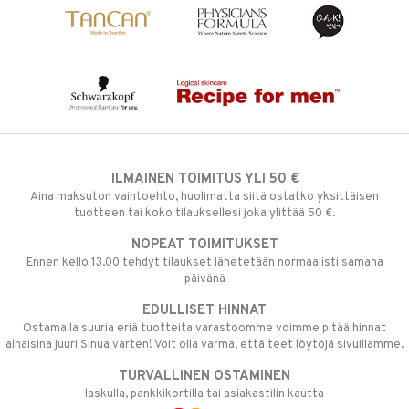
ILMAINEN TOIMITUS YLI 50 €
Aina maksuton vaihtoehto, huolimatta siitä ostatko yksittäisen
tuotteen tai koko tilauksellesi joka ylittää 50 €.
NOPEAT TOIMITUKSET
Ennen kello 13.00 tehdyt tilaukset lähetetään normaalisti samana
päivänä
EDULLISET HINNAT
Ostamalla suuria eriä tuotteita varastoomme voimme pitää hinnat
alhaisina juuri Sinua varten! Voit olla varma, että teet löytöjä sivuillamme.
TURVALLINEN OSTAMINEN
laskulla, pankkikortilla tai asiakastilin kautta