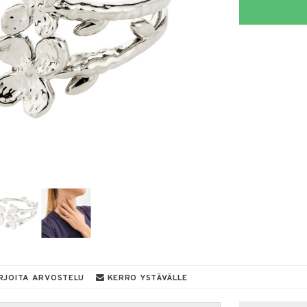
RJOITA ARVOSTELU
KERRO YSTÄVÄLLE