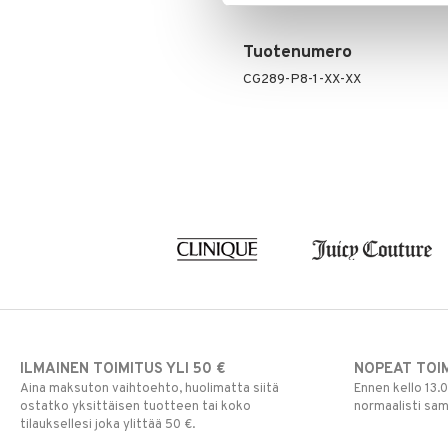
Tuotenumero
CG289-P8-1-XX-XX
ILMAINEN TOIMITUS YLI 50 €
NOPEAT TOI
Aina maksuton vaihtoehto, huolimatta siitä
Ennen kello 13.
ostatko yksittäisen tuotteen tai koko
normaalisti sa
tilauksellesi joka ylittää 50 €.