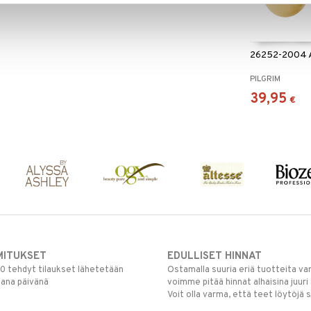
26252-2004 
PILGRIM
39,95
€
MITUKSET
EDULLISET HINNAT
00 tehdyt tilaukset lähetetään
Ostamalla suuria eriä tuotteita 
mana päivänä
voimme pitää hinnat alhaisina juuri
Voit olla varma, että teet löytöjä 