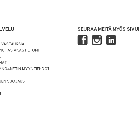
LVELU
SEURAA MEITÄ MYÖS SIVU
 VASTAUKSIA
UT ASIAKASTIETONI
Ä
NNAT
PING4NETIN MYYNTIEHDOT
JEN SUOJAUS
T