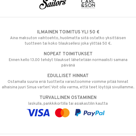
ILMAINEN TOIMITUS YLI 50 €
Aina maksuton vaihtoehto, huolimatta siitä ostatko yksittäisen
tuotteen tai koko tilauksellesi joka ylittää 50 €.
NOPEAT TOIMITUKSET
Ennen kello 13.00 tehdyt tilaukset lähetetään normaalisti samana
päivänä
EDULLISET HINNAT
Ostamalla suuria eriä tuotteita varastoomme voimme pitää hinnat
alhaisina juuri Sinua varten! Voit olla varma, että teet löytöjä sivuillamme.
TURVALLINEN OSTAMINEN
laskulla, pankkikortilla tai asiakastilin kautta