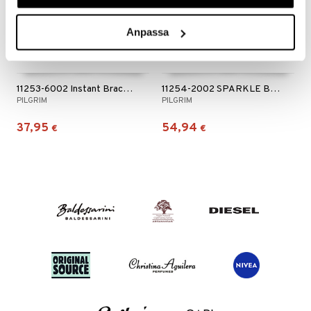
Anpassa
11253-6002 Instant Bracelet
11254-2002 SPARKLE Bracelet
PILGRIM
PILGRIM
37,95
54,94
€
€