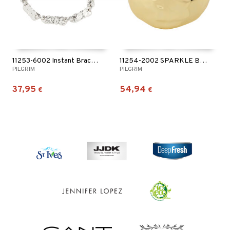
11253-6002 Instant Bracelet
11254-2002 SPARKLE Bracelet
PILGRIM
PILGRIM
37,95
54,94
€
€