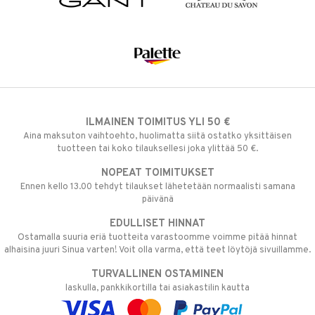
ILMAINEN TOIMITUS YLI 50 €
Aina maksuton vaihtoehto, huolimatta siitä ostatko yksittäisen
tuotteen tai koko tilauksellesi joka ylittää 50 €.
NOPEAT TOIMITUKSET
Ennen kello 13.00 tehdyt tilaukset lähetetään normaalisti samana
päivänä
EDULLISET HINNAT
Ostamalla suuria eriä tuotteita varastoomme voimme pitää hinnat
alhaisina juuri Sinua varten! Voit olla varma, että teet löytöjä sivuillamme.
TURVALLINEN OSTAMINEN
laskulla, pankkikortilla tai asiakastilin kautta