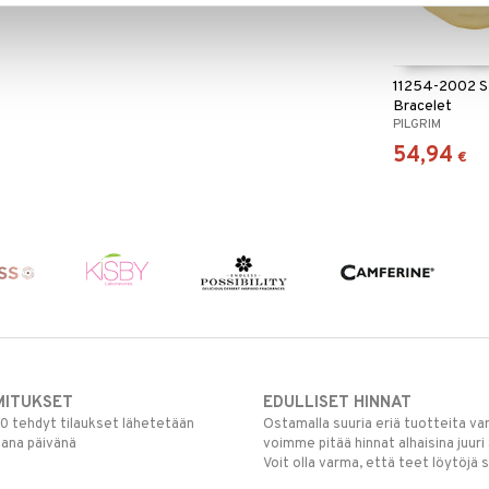
11254-2002 
Bracelet
PILGRIM
54,94
€
MITUKSET
EDULLISET HINNAT
00 tehdyt tilaukset lähetetään
Ostamalla suuria eriä tuotteita 
mana päivänä
voimme pitää hinnat alhaisina juuri
Voit olla varma, että teet löytöjä 