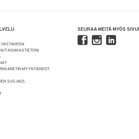
LVELU
SEURAA MEITÄ MYÖS SIVU
 VASTAUKSIA
UT ASIAKASTIETONI
Ä
NNAT
PING4NETIN MYYNTIEHDOT
JEN SUOJAUS
T