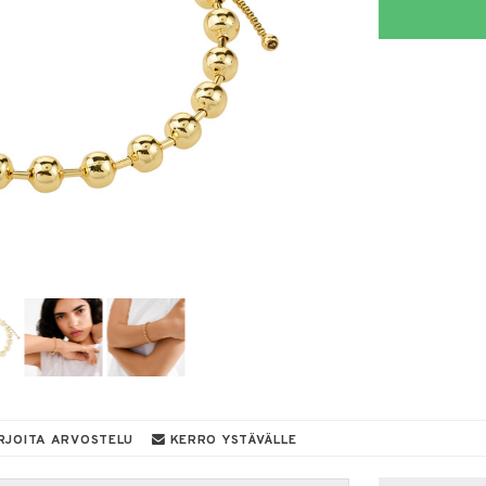
RJOITA ARVOSTELU
KERRO YSTÄVÄLLE