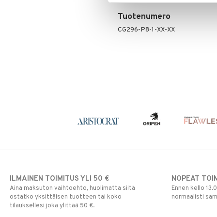
Tuotenumero
CG296-P8-1-XX-XX
ILMAINEN TOIMITUS YLI 50 €
NOPEAT TOI
Aina maksuton vaihtoehto, huolimatta siitä
Ennen kello 13.
ostatko yksittäisen tuotteen tai koko
normaalisti sa
tilauksellesi joka ylittää 50 €.