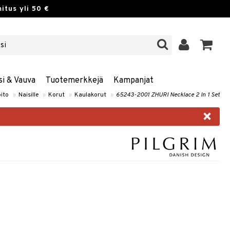
itus yli 50 €
si & Vauva
Tuotemerkkejä
Kampanjat
ito
»
Naisille
»
Korut
»
Kaulakorut
»
65243-2001 ZHURI Necklace 2 In 1 Set
×