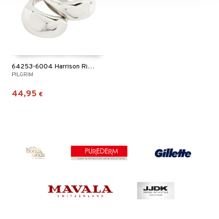
64253-6004 Harrison Rings
PILGRIM
44,95
€