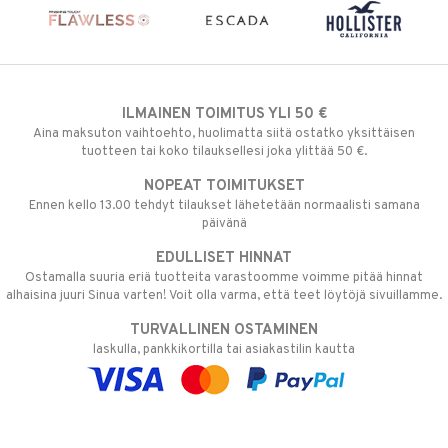
ILMAINEN TOIMITUS YLI 50 €
Aina maksuton vaihtoehto, huolimatta siitä ostatko yksittäisen
tuotteen tai koko tilauksellesi joka ylittää 50 €.
NOPEAT TOIMITUKSET
Ennen kello 13.00 tehdyt tilaukset lähetetään normaalisti samana
päivänä
EDULLISET HINNAT
Ostamalla suuria eriä tuotteita varastoomme voimme pitää hinnat
alhaisina juuri Sinua varten! Voit olla varma, että teet löytöjä sivuillamme.
TURVALLINEN OSTAMINEN
laskulla, pankkikortilla tai asiakastilin kautta