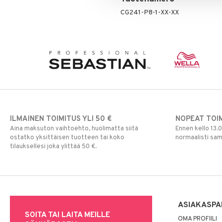
CG241-P8-1-XX-XX
ILMAINEN TOIMITUS YLI 50 €
NOPEAT TOI
Aina maksuton vaihtoehto, huolimatta siitä
Ennen kello 13.
ostatko yksittäisen tuotteen tai koko
normaalisti sa
tilauksellesi joka ylittää 50 €.
ASIAKASPA
SOITA TAI LAITA MEILLE
OMA PROFIILI