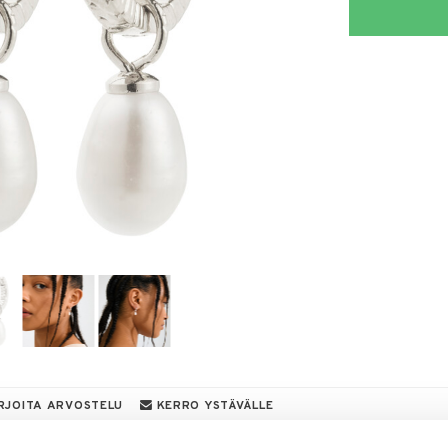
RJOITA ARVOSTELU
KERRO YSTÄVÄLLE