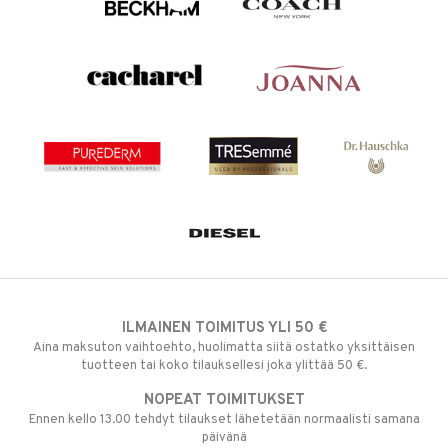
ILMAINEN TOIMITUS YLI 50 €
Aina maksuton vaihtoehto, huolimatta siitä ostatko yksittäisen
tuotteen tai koko tilauksellesi joka ylittää 50 €.
NOPEAT TOIMITUKSET
Ennen kello 13.00 tehdyt tilaukset lähetetään normaalisti samana
päivänä