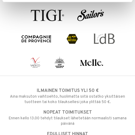
ILMAINEN TOIMITUS YLI 50 €
Aina maksuton vaihtoehto, huolimatta siitä ostatko yksittäisen
tuotteen tai koko tilauksellesi joka ylittää 50 €.
NOPEAT TOIMITUKSET
Ennen kello 13.00 tehdyt tilaukset lähetetään normaalisti samana
päivänä
EDULLISET HINNAT