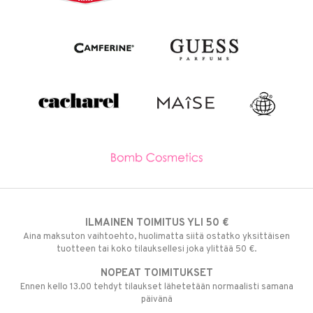
ILMAINEN TOIMITUS YLI 50 €
Aina maksuton vaihtoehto, huolimatta siitä ostatko yksittäisen
tuotteen tai koko tilauksellesi joka ylittää 50 €.
NOPEAT TOIMITUKSET
Ennen kello 13.00 tehdyt tilaukset lähetetään normaalisti samana
päivänä