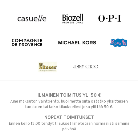
ILMAINEN TOIMITUS YLI 50 €
Aina maksuton vaihtoehto, huolimatta siitä ostatko yksittäisen
tuotteen tai koko tilauksellesi joka ylittää 50 €.
NOPEAT TOIMITUKSET
Ennen kello 13.00 tehdyt tilaukset lähetetään normaalisti samana
päivänä