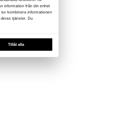
n information från din enhet
 tur kombinera informationen
 deras tjänster. Du
Tillåt alla