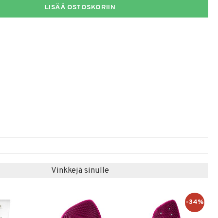
LISÄÄ OSTOSKORIIN
Vinkkejä sinulle
-34%