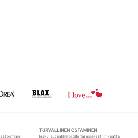
TURVALLINEN OSTAMINEN
varastoomme
laskulla, pankkikortilla tai asiakastilin kautta