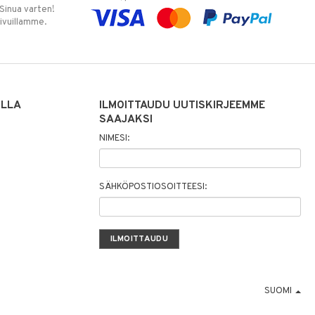
 Sinua varten!
sivuillamme.
ILLA
ILMOITTAUDU UUTISKIRJEEMME
SAAJAKSI
NIMESI:
SÄHKÖPOSTIOSOITTEESI:
SUOMI