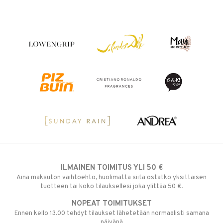
ILMAINEN TOIMITUS YLI 50 €
Aina maksuton vaihtoehto, huolimatta siitä ostatko yksittäisen
tuotteen tai koko tilauksellesi joka ylittää 50 €.
NOPEAT TOIMITUKSET
Ennen kello 13.00 tehdyt tilaukset lähetetään normaalisti samana
päivänä