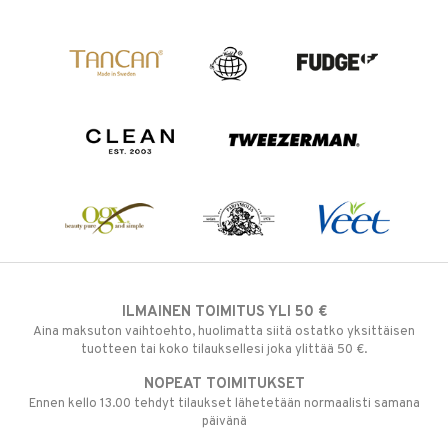
ILMAINEN TOIMITUS YLI 50 €
Aina maksuton vaihtoehto, huolimatta siitä ostatko yksittäisen
tuotteen tai koko tilauksellesi joka ylittää 50 €.
NOPEAT TOIMITUKSET
Ennen kello 13.00 tehdyt tilaukset lähetetään normaalisti samana
päivänä