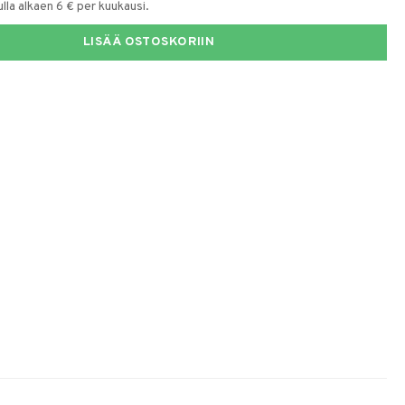
la alkaen 6 € per kuukausi.
LISÄÄ OSTOSKORIIN