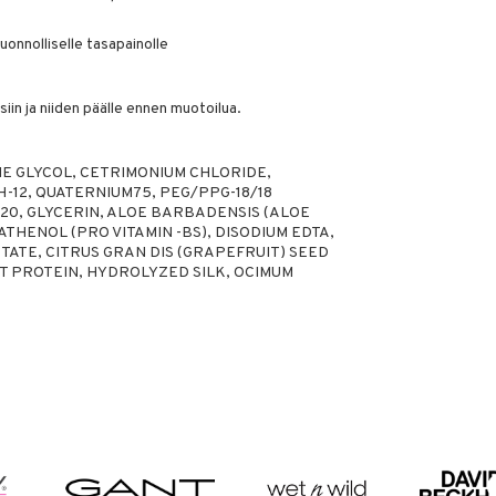
uonnolliselle tasapainolle
siin ja niiden päälle ennen muotoilua.
 GLYCOL, CETRIMONIUM CHLORIDE,
-12, QUATERNIUM75, PEG/PPG-18/18
20, GLYCERIN, ALOE BARBADENSIS (ALOE
THENOL (PRO VITAMIN -BS), DISODIUM EDTA,
ATE, CITRUS GRAN DIS (GRAPEFRUIT) SEED
 PROTEIN, HYDROLYZED SILK, OCIMUM