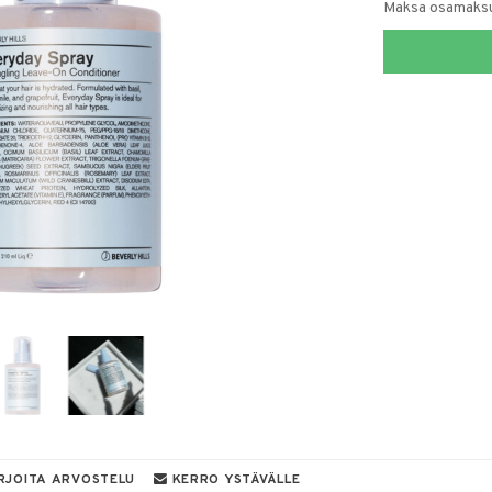
Maksa osamaksul
RJOITA ARVOSTELU
KERRO YSTÄVÄLLE