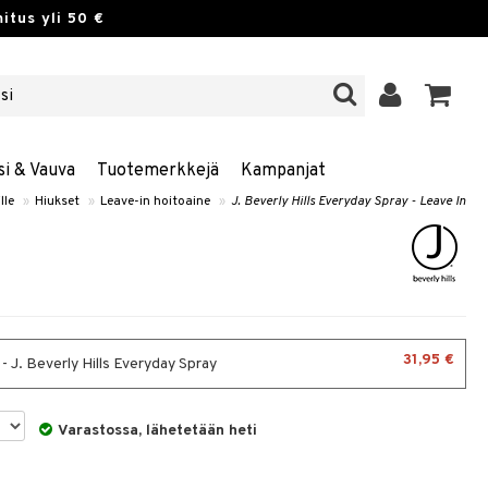
itus yli 50 €
si & Vauva
Tuotemerkkejä
Kampanjat
lle
»
Hiukset
»
Leave-in hoitoaine
»
J. Beverly Hills Everyday Spray - Leave In
31,95 €
- J. Beverly Hills Everyday Spray
Varastossa, lähetetään heti