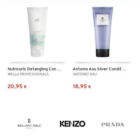
Nutricurls Detangling Conditioner - Waves & Curls
Antonio Axu Silver Conditioner
WELLA PROFESSIONALS
ANTONIO AXU
20,95
18,95
€
€