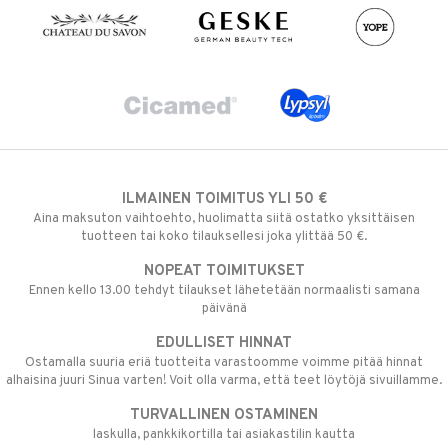
ILMAINEN TOIMITUS YLI 50 €
Aina maksuton vaihtoehto, huolimatta siitä ostatko yksittäisen
tuotteen tai koko tilauksellesi joka ylittää 50 €.
NOPEAT TOIMITUKSET
Ennen kello 13.00 tehdyt tilaukset lähetetään normaalisti samana
päivänä
EDULLISET HINNAT
Ostamalla suuria eriä tuotteita varastoomme voimme pitää hinnat
alhaisina juuri Sinua varten! Voit olla varma, että teet löytöjä sivuillamme.
TURVALLINEN OSTAMINEN
laskulla, pankkikortilla tai asiakastilin kautta