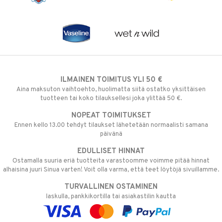
ILMAINEN TOIMITUS YLI 50 €
Aina maksuton vaihtoehto, huolimatta siitä ostatko yksittäisen
tuotteen tai koko tilauksellesi joka ylittää 50 €.
NOPEAT TOIMITUKSET
Ennen kello 13.00 tehdyt tilaukset lähetetään normaalisti samana
päivänä
EDULLISET HINNAT
Ostamalla suuria eriä tuotteita varastoomme voimme pitää hinnat
alhaisina juuri Sinua varten! Voit olla varma, että teet löytöjä sivuillamme.
TURVALLINEN OSTAMINEN
laskulla, pankkikortilla tai asiakastilin kautta