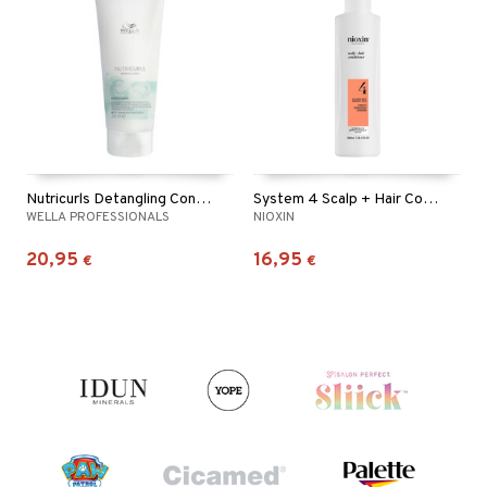
Nutricurls Detangling Conditioner - Waves & Curls
System 4 Scalp + Hair Conditioner
WELLA PROFESSIONALS
NIOXIN
20,95
16,95
€
€