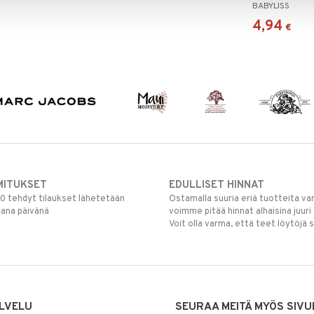
BABYLISS
4,94
€
MITUKSET
EDULLISET HINNAT
00 tehdyt tilaukset lähetetään
Ostamalla suuria eriä tuotteita 
mana päivänä
voimme pitää hinnat alhaisina juuri
Voit olla varma, että teet löytöjä 
LVELU
SEURAA MEITÄ MYÖS SIVU