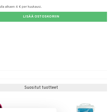
la alkaen 4 € per kuukausi.
LISÄÄ OSTOSKORIIN
Suositut tuotteet