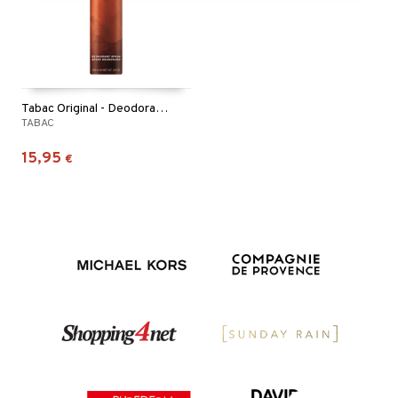
Tabac Original - Deodorant Spray
TABAC
15,95
€