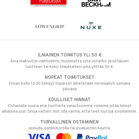
ILMAINEN TOIMITUS YLI 50 €
Aina maksuton vaihtoehto, huolimatta siitä ostatko yksittäisen
tuotteen tai koko tilauksellesi joka ylittää 50 €.
NOPEAT TOIMITUKSET
Ennen kello 13.00 tehdyt tilaukset lähetetään normaalisti samana
päivänä
EDULLISET HINNAT
Ostamalla suuria eriä tuotteita varastoomme voimme pitää hinnat
alhaisina juuri Sinua varten! Voit olla varma, että teet löytöjä sivuillamme.
TURVALLINEN OSTAMINEN
laskulla, pankkikortilla tai asiakastilin kautta