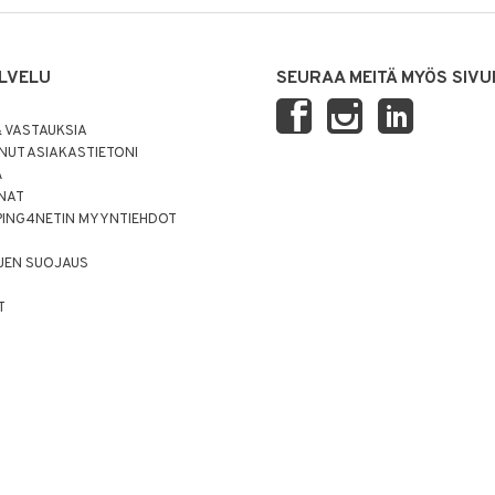
LVELU
SEURAA MEITÄ MYÖS SIVU
 VASTAUKSIA
UT ASIAKASTIETONI
Ä
NNAT
PING4NETIN MYYNTIEHDOT
JEN SUOJAUS
T