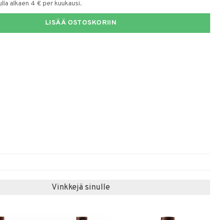
la alkaen 4 € per kuukausi.
LISÄÄ OSTOSKORIIN
Vinkkejä sinulle