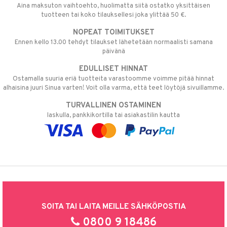
Aina maksuton vaihtoehto, huolimatta siitä ostatko yksittäisen
tuotteen tai koko tilauksellesi joka ylittää 50 €.
NOPEAT TOIMITUKSET
Ennen kello 13.00 tehdyt tilaukset lähetetään normaalisti samana
päivänä
EDULLISET HINNAT
Ostamalla suuria eriä tuotteita varastoomme voimme pitää hinnat
alhaisina juuri Sinua varten! Voit olla varma, että teet löytöjä sivuillamme.
TURVALLINEN OSTAMINEN
laskulla, pankkikortilla tai asiakastilin kautta
SOITA TAI LAITA MEILLE SÄHKÖPOSTIA
0800 9 18486