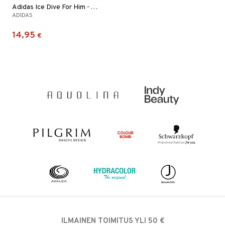
Adidas Ice Dive For Him - After Shave
ADIDAS
14,95
€
ILMAINEN TOIMITUS YLI 50 €