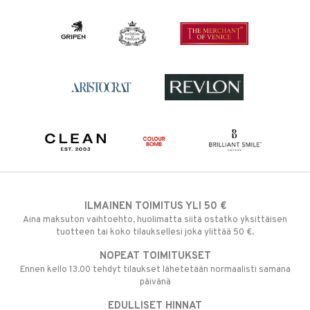
ILMAINEN TOIMITUS YLI 50 €
Aina maksuton vaihtoehto, huolimatta siitä ostatko yksittäisen
tuotteen tai koko tilauksellesi joka ylittää 50 €.
NOPEAT TOIMITUKSET
Ennen kello 13.00 tehdyt tilaukset lähetetään normaalisti samana
päivänä
EDULLISET HINNAT