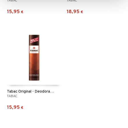
TABAC
TABAC
15,95
18,95
€
€
Tabac Original - Deodorant Spray
TABAC
15,95
€