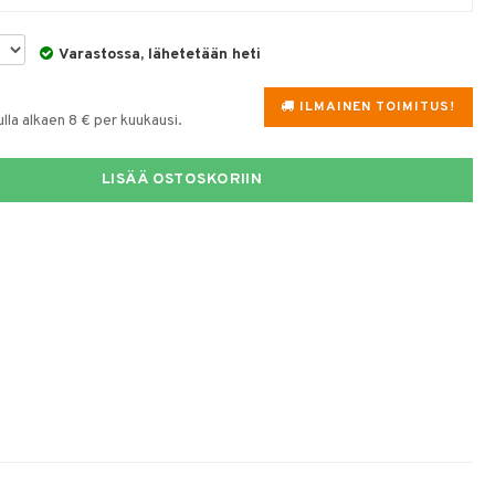
Varastossa, lähetetään heti
ILMAINEN TOIMITUS!
la alkaen 8 € per kuukausi.
LISÄÄ OSTOSKORIIN