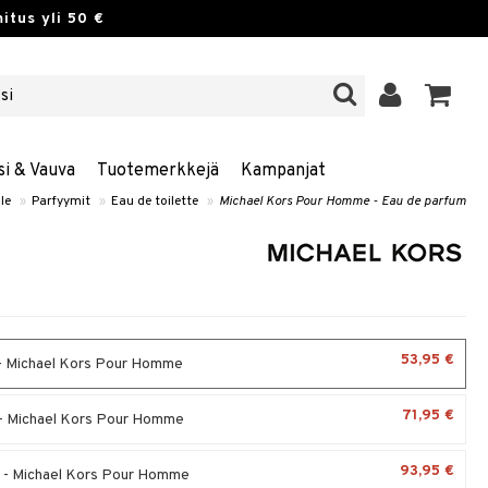
itus yli 50 €
si & Vauva
Tuotemerkkejä
Kampanjat
le
»
Parfyymit
»
Eau de toilette
»
Michael Kors Pour Homme - Eau de parfum
53,95 €
- Michael Kors Pour Homme
71,95 €
- Michael Kors Pour Homme
93,95 €
 - Michael Kors Pour Homme