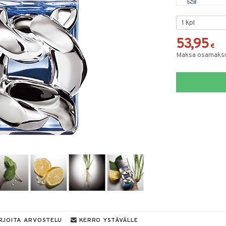
53,95
€
Maksa osamaksul
RJOITA ARVOSTELU
KERRO YSTÄVÄLLE