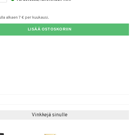
la alkaen 7 € per kuukausi.
LISÄÄ OSTOSKORIIN
Vinkkejä sinulle