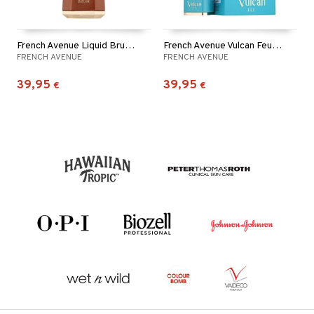
French Avenue Liquid Brun - Eau de parfum
French Avenue Vulcan Feu - Eau de parfum
FRENCH AVENUE
FRENCH AVENUE
39,95
39,95
€
€